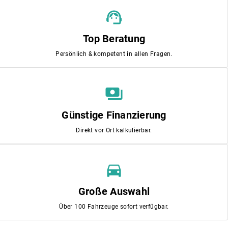
support_agent
Top Beratung
Persönlich & kompetent in allen Fragen.
payments
Günstige Finanzierung
Direkt vor Ort kalkulierbar.
directions_car
Große Auswahl
Über 100 Fahrzeuge sofort verfügbar.